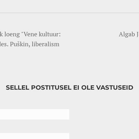
k loeng "Vene kultuur:
Algab J
es. Puškin, liberalism
SELLEL POSTITUSEL EI OLE VASTUSEID