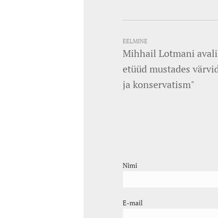
EELMINE
Mihhail Lotmani avali
etüüd mustades värvid
ja konservatism"
Nimi
E-mail