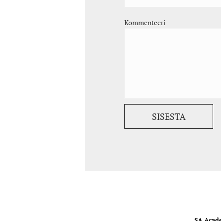
Kommenteeri
SA Acad