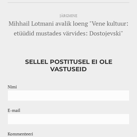
JÄRGMINE
Mihhail Lotmani avalik loeng "Vene kultuur:
etüüdid mustades värvides: Dostojevski"
SELLEL POSTITUSEL EI OLE
VASTUSEID
Nimi
E-mail
Kommenteeri