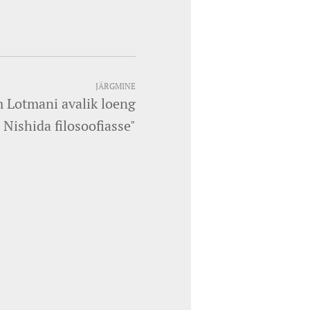
JÄRGMINE
 Lotmani avalik loeng
 Nishida filosoofiasse"