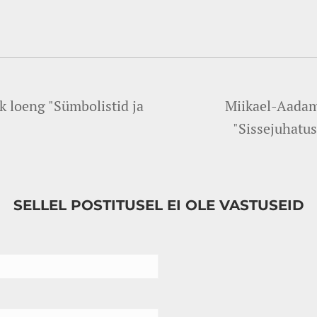
k loeng "Sümbolistid ja
Miikael-Aadam
"Sissejuhatus
SELLEL POSTITUSEL EI OLE VASTUSEID