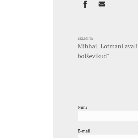
EELMINE
Mihhail Lotmani avali
bolševikud"
Nimi
E-mail