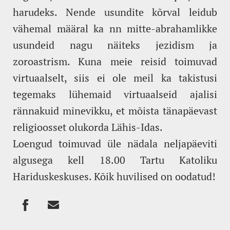
harudeks. Nende usundite kõrval leidub
vähemal määral ka nn mitte-abrahamlikke
usundeid nagu näiteks jezidism ja
zoroastrism. Kuna meie reisid toimuvad
virtuaalselt, siis ei ole meil ka takistusi
tegemaks lühemaid virtuaalseid ajalisi
rännakuid minevikku, et mõista tänapäevast
religioosset olukorda Lähis-Idas.
Loengud toimuvad üle nädala neljapäeviti
algusega kell 18.00 Tartu Katoliku
Hariduskeskuses. Kõik huvilised on oodatud!