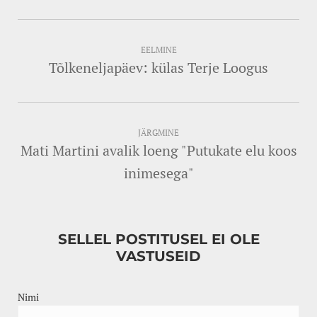
EELMINE
Tõlkeneljapäev: külas Terje Loogus
JÄRGMINE
Mati Martini avalik loeng "Putukate elu koos
inimesega"
SELLEL POSTITUSEL EI OLE
VASTUSEID
Nimi